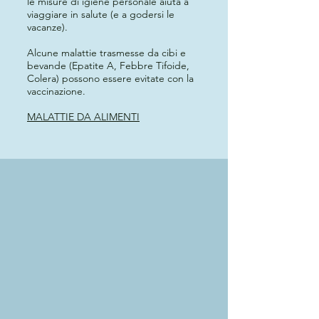
le misure di igiene personale aiuta a
viaggiare in salute (e a godersi le
vacanze).
Alcune malattie trasmesse da cibi e
bevande (Epatite A, Febbre Tifoide,
Colera) possono essere evitate con la
vaccinazione.
MALATTIE DA ALIMENTI