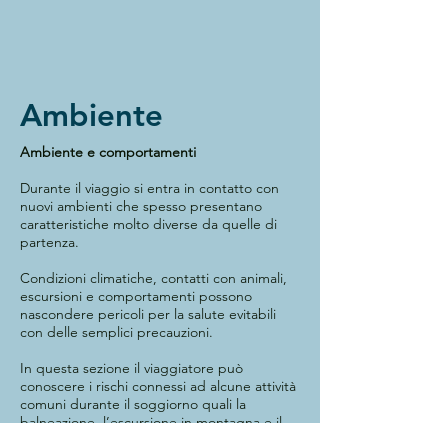
Ambiente
Ambiente e comportamenti
Durante il viaggio si entra in contatto con
nuovi ambienti che spesso presentano
caratteristiche molto diverse da quelle di
partenza.
Condizioni climatiche, contatti con animali,
escursioni e comportamenti possono
nascondere pericoli per la salute evitabili
con delle semplici precauzioni.
In questa sezione il viaggiatore può
conoscere i rischi connessi ad alcune attività
comuni durante il soggiorno quali la
balneazione, l’escursione in montagna e il
contatto con animali.