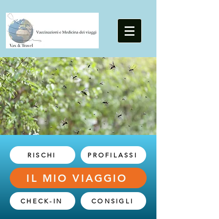
RISCHI
PROFILASSI
IL MIO VIAGGIO
CHECK-IN
CONSIGLI