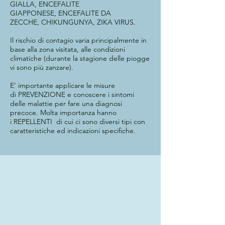
GIALLA
,
ENCEFALITE
GIAPPONESE
,
ENCEFALITE DA
ZECCHE
,
CHIKUNGUNYA
,
ZIKA VIRUS
.
Il rischio di contagio varia principalmente in
base alla zona visitata, alle condizioni
climatiche (durante la stagione delle piogge
vi sono più zanzare).
E’ importante applicare le misure
di
PREVENZIONE
e conoscere i sintomi
delle malattie per fare una diagnosi
precoce. Molta importanza hanno
i
REPELLENTI
di cui ci sono diversi tipi con
caratteristiche ed indicazioni specifiche.