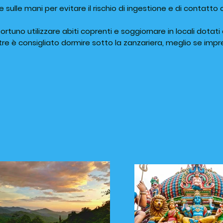
 sulle mani per evitare il rischio di ingestione e di contatto c
ortuno utilizzare abiti coprenti e soggiornare in locali dotati
oltre è consigliato dormire sotto la zanzariera, meglio se im