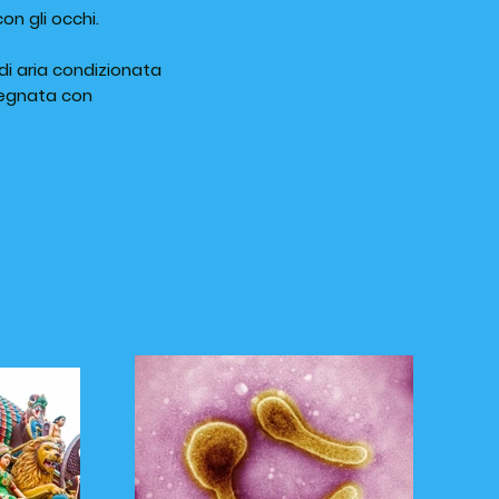
on gli occhi.
 di aria condizionata
pregnata con