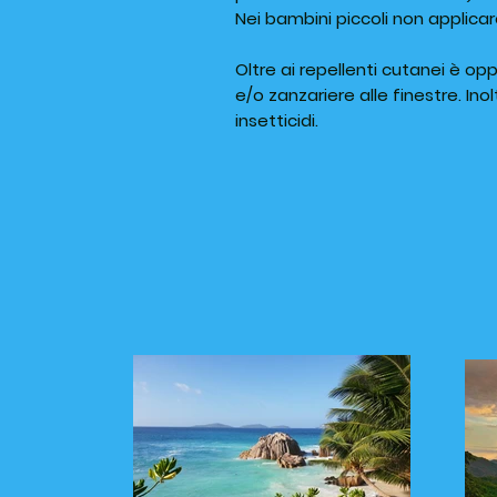
Nei bambini piccoli non applicare
Oltre ai repellenti cutanei è opp
e/o zanzariere alle finestre. In
insetticidi.