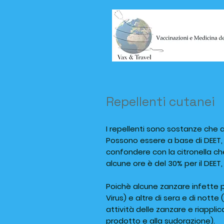
Repellenti cutanei
I repellenti sono sostanze che ap
Possono essere a base di DEET, I
confondere con la citronella ch
alcune ore è del 30% per il DEET,
Poichè alcune zanzare infette p
Virus) e altre di sera e di notte
attività delle zanzare e riappli
prodotto e alla sudorazione).