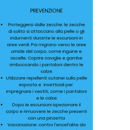
PREVENZIONE
Proteggersi dalle zecche: le zecche
di solito si attaccano alla pelle o gli
indumenti durante le escursioni in
aree verdi. Poi migrano verso le aree
umide del corpo, come inguine e
ascelle. Coprire caviglie e gambe
rimboccando i pantaloni dentro le
calze
Utilizzare repellenti cutanei sulla pelle
esposta e insetticidi per
impregnare i vestiti, come i pantaloni
e le calze
Dopo le escursioni ispezionare il
corpo e rimuovere le zecche presenti
con una pinzetta
Vaccinazione: contro l’encefalite da