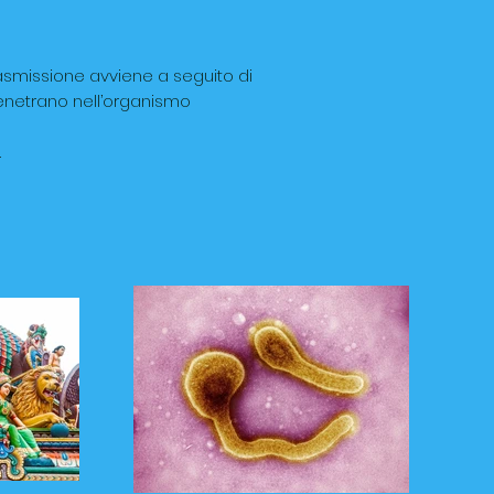
asmissione avviene a seguito di
enetrano nell’organismo
.