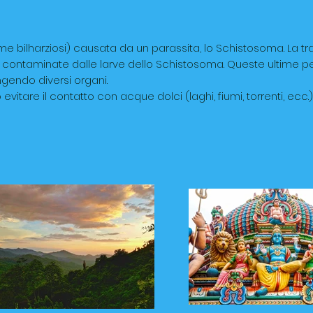
e bilharziosi) causata da un parassita, lo Schistosoma. La tr
 contaminate dalle larve dello Schistosoma. Queste ultime p
ngendo diversi organi.
tare il contatto con acque dolci (laghi, fiumi, torrenti, ecc.)