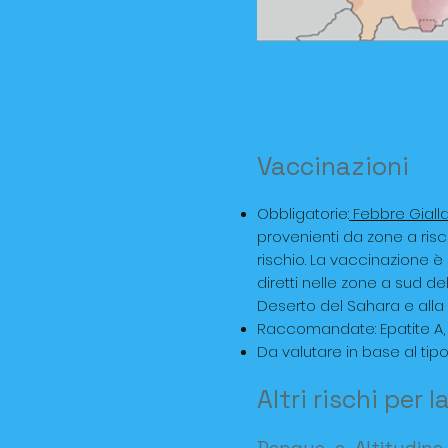
Vaccinazioni
Obbligatorie:
Febbre Giall
provenienti da zone a risc
rischio. La vaccinazione è
diretti nelle zone a sud de
Deserto del Sahara e alla 
Raccomandate: Epatite A, 
Da valutare in base al tipo
Altri rischi per l
Dengue
e
Altitudine