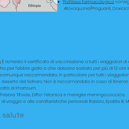
Profilassi farmacologica
consigl
Atovaquone/Proguanil, Doxicicli
a
. È richiesto il certificato di vaccinazione a tutti i viaggiatori
hio per febbre gialla o che abbiano sostato per più di 12 ore 
 comunque raccomandata, in particolare per tutti i viaggiator
l deserto del Sahara. Non è raccomandata in caso di itinerari li
città di Khartoum.
Febbre Tifoide, Difto-Tetanica e menigite meningococcica.
 di viaggio e alle caratteristiche personali: Rabbia, Epatite B, M
a salute