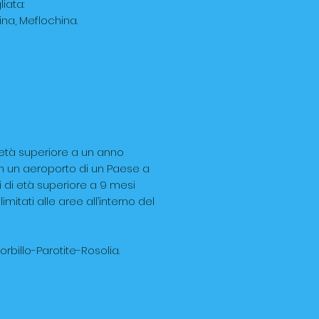
iata:
na, Meflochina.
 di età superiore a un anno
in un aeroporto di un Paese a
i di età superiore a 9 mesi
mitati alle aree all’interno del
orbillo-Parotite-Rosolia.