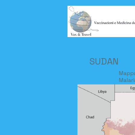
SUDAN
Mapp
Malari