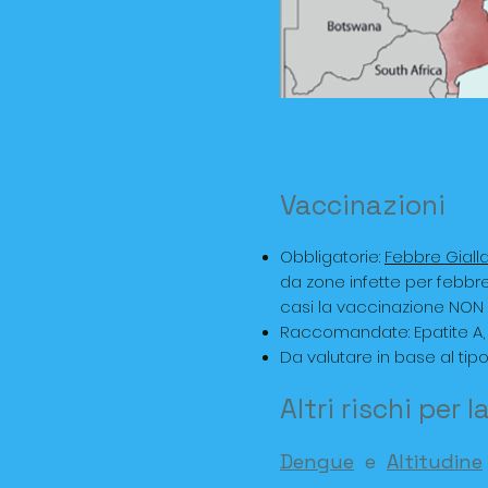
Vaccinazioni
Obbligatorie:
Febbre Giall
da zone infette per febbre
casi la vaccinazione NO
Raccomandate: Epatite A, F
Da valutare in base al tipo
Altri rischi per l
Dengue
e
Altitudine