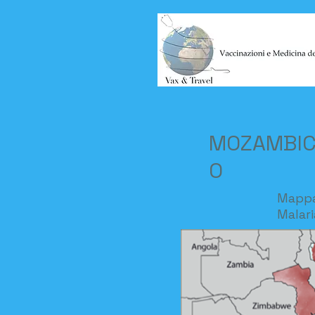
MOZAMBI
O
Mapp
Malari