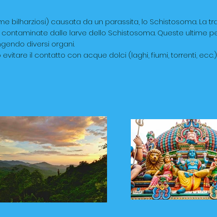
e bilharziosi) causata da un parassita, lo Schistosoma. La tr
 contaminate dalle larve dello Schistosoma. Queste ultime p
ngendo diversi organi.
tare il contatto con acque dolci (laghi, fiumi, torrenti, ecc.)