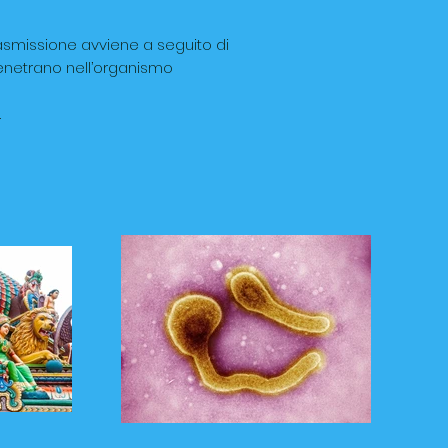
asmissione avviene a seguito di
enetrano nell’organismo
.