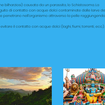
 bilharziosi) causata da un parassita, lo Schistosoma. La
uito di contatto con acque dolci contaminate dalle larve de
e penetrano nell’organismo attraverso la pelle raggiungendo 
tare il contatto con acque dolci (laghi, fiumi, torrenti, ecc.)