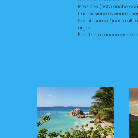
Infezione (nota anche come
trasmissione avviene a seg
Schistosoma. Queste ultim
organi.
È pertanto raccomandato evi