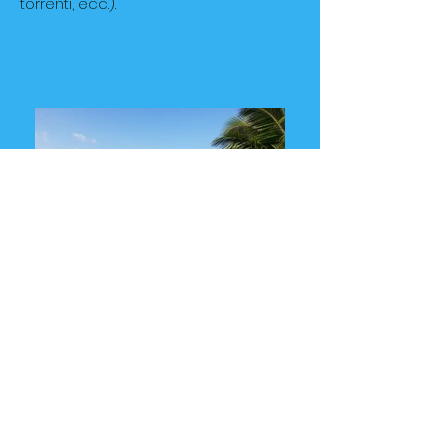
torrenti, ecc.).