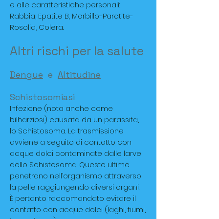
e alle caratteristiche personali:
Rabbia, Epatite B, Morbillo-Parotite-
Rosolia, Colera.
Altri rischi per la salute
Dengue
e
Altitudine
Schistosomiasi
Infezione (nota anche come
bilharziosi) causata da un parassita,
lo Schistosoma. La trasmissione
avviene a seguito di contatto con
acque dolci contaminate dalle larve
dello Schistosoma. Queste ultime
penetrano nell’organismo attraverso
la pelle raggiungendo diversi organi.
È pertanto raccomandato evitare il
contatto con acque dolci (laghi, fiumi,