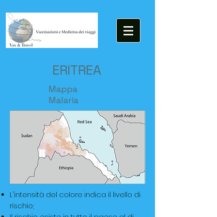
ERITREA
Mappa
Malaria
L'intensità del colore indica il livello di
rischio;
Il rischio esiste in tutto il paese al di