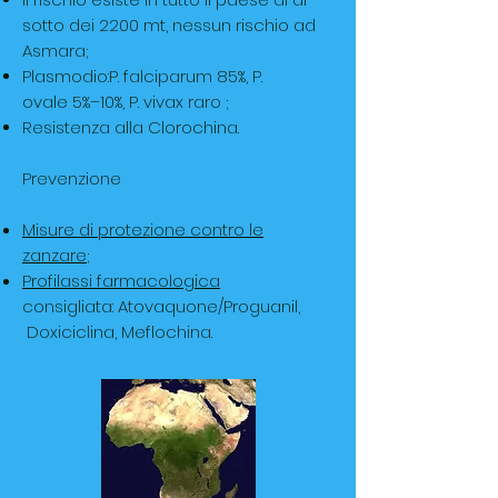
sotto dei 2200 mt, nessun rischio ad
Asmara;
Plasmodio:P. falciparum 85%, P.
ovale 5%–10%, P. vivax raro ;
Resistenza alla Clorochina.
Prevenzione
Misure di protezione contro le
zanzare
;
Profilassi farmacologica
consigliata: Atovaquone/Proguanil,
Doxiciclina, Meflochina.