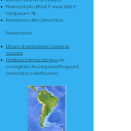
Plasmodi più diffusi: P. vivax 99%, P.
falciparum <1%
Resistenza alla Clorochina.
Prevenzione
Misure di protezione contro le
zanzare
;
Profilassi farmacologica
se
consigliata: Atovaquone/Proguanil,
Doxiciclina o Meflochina.