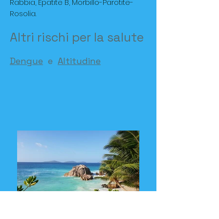
Rabbia, Epatite B, Morbillo-Parotite-
Rosolia.
Altri rischi per la salute
Dengue
e
Altitudine