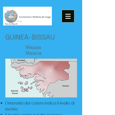
GUINEA-BISSAU
Mappa
Malaria
L'intensità del colore indica il livello di
rischio;
Il rischio esiste in tutto il paese;