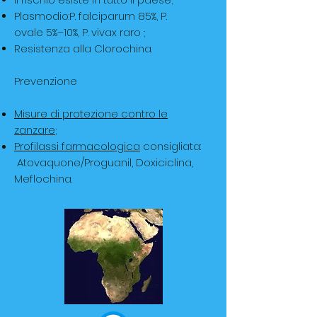
Plasmodio:P. falciparum 85%, P.
ovale 5%–10%, P. vivax raro ;
Resistenza alla Clorochina.
Prevenzione
Misure di protezione contro le
zanzare
;
Profilassi farmacologica
consigliata:
Atovaquone/Proguanil, Doxiciclina,
Meflochina.