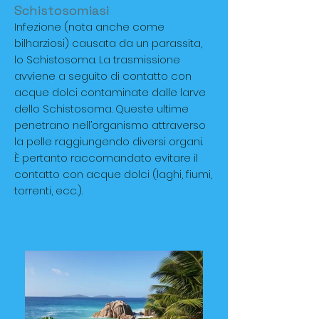
Schistosomiasi
Infezione (nota anche come
bilharziosi) causata da un parassita,
lo Schistosoma. La trasmissione
avviene a seguito di contatto con
acque dolci contaminate dalle larve
dello Schistosoma. Queste ultime
penetrano nell’organismo attraverso
la pelle raggiungendo diversi organi.
È pertanto raccomandato evitare il
contatto con acque dolci (laghi, fiumi,
torrenti, ecc.).