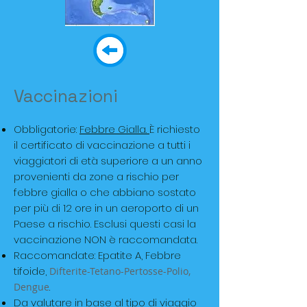
Vaccinazioni
Obbligatorie:
Febbre Gialla.
È richiesto
il certificato di vaccinazione a tutti i
viaggiatori di età superiore a un anno
provenienti da zone a rischio per
febbre gialla o che abbiano sostato
per più di 12 ore in un aeroporto di un
Paese a rischio. Esclusi questi casi la
vaccinazione NON è raccomandata.
Raccomandate: Epatite A, Febbre
tifoide,
Difterite-Tetano-Pertosse-Polio,
.
Dengue
Da valutare in base al tipo di viaggio