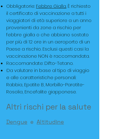
Obbligatorie:
Febbre Gialla.
È richiesto
il certificato di vaccinazione a tutti i
viaggiatori di età superiore a un anno
provenienti da zone a rischio per
febbre gialla o che abbiano sostato
per più di 12 ore in un aeroporto di un
Paese a rischio. Esclusi questi casi la
vaccinazione NON è raccomandata.
Raccomandate: Difto-Tetano.
·Da valutare in base al tipo di viaggio
e alle caratteristiche personali:
Rabbia, Epatite B, Morbillo-Parotite-
Rosolia, Encefalite giapponese.
Altri rischi per la salute
Dengue
e
Altitudine