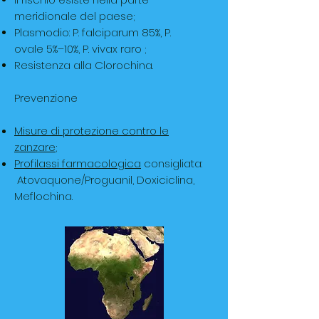
meridionale del paese;
Plasmodio: P. falciparum 85%, P.
ovale 5%–10%, P. vivax raro ;
Resistenza alla Clorochina.
Prevenzione
Misure di protezione contro le
zanzare
;
Profilassi farmacologica
consigliata:
Atovaquone/Proguanil, Doxiciclina,
Meflochina.