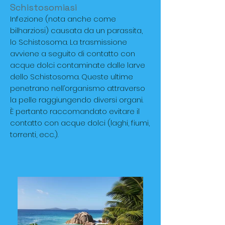
Schistosomiasi
Infezione (nota anche come
bilharziosi) causata da un parassita,
lo Schistosoma. La trasmissione
avviene a seguito di contatto con
acque dolci contaminate dalle larve
dello Schistosoma. Queste ultime
penetrano nell’organismo attraverso
la pelle raggiungendo diversi organi.
È pertanto raccomandato evitare il
contatto con acque dolci (laghi, fiumi,
torrenti, ecc.).