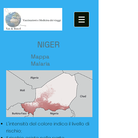
NIGER
Mappa
Malaria
L'intensità del colore indica il livello di
rischio;
Il rischio esiste nella parte