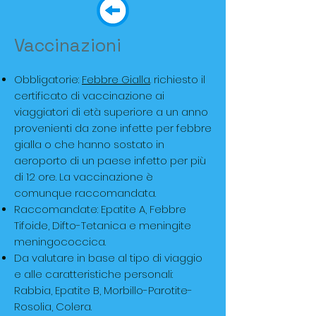
Vaccinazioni
Obbligatorie:
Febbre Gialla
. richiesto il
certificato di vaccinazione ai
viaggiatori di età superiore a un anno
provenienti da zone infette per febbre
gialla o che hanno sostato in
aeroporto di un paese infetto per più
di 12 ore. La vaccinazione è
comunque raccomandata.
Raccomandate: Epatite A, Febbre
Tifoide, Difto-Tetanica e meningite
meningococcica.
Da valutare in base al tipo di viaggio
e alle caratteristiche personali:
Rabbia, Epatite B, Morbillo-Parotite-
Rosolia, Colera.