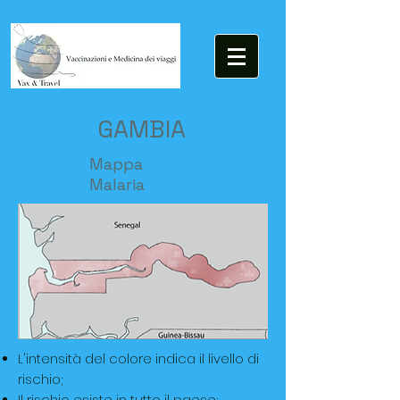
GAMBIA
Mappa
Malaria
L'intensità del colore indica il livello di
rischio;
Il rischio esiste in tutto il paese;