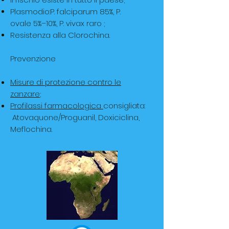
Plasmodio:P. falciparum 85%, P.
ovale 5%–10%, P. vivax raro ;
Resistenza alla Clorochina.
Prevenzione
Misure di protezione contro le
zanzare
;
Profilassi farmacologica
consigliata:
Atovaquone/Proguanil, Doxiciclina,
Meflochina.