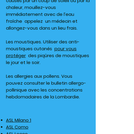
causés par un coup de soleil ou par la
chaleur, mouillez-vous
immédiatement avec de l’eau
fraîche appelez un médecin et
allongez-vous dans un lieu frais.
Les moustiques. Utiliser des anti-
moustiques cutanés
pour vous
protéger
des piqûres de moustiques
le jour et le soir.
Les allergies aux pollens. Vous
pouvez consulter le bulletin allergo-
pollinique avec les concentrations
hebdomadaires de la Lombardie.
ASL Milano 1
ASL Como
ASL Lecco