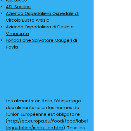
ASL Sondrio
Azienda Ospedaliera Ospedale di
Circolo Busto Arsizio
Azienda Ospedaliera di Desio e
Vimercate
Fondazione Salvatore Maugeri di
Pavia
Les aliments: en Italie, l’étiquetage
des aliments selon les normes de
l’Union Européenne est obligatoire
(
http://ec.europa.eu/food/food/label
lingnutrition/index_en.htm
). Tous les