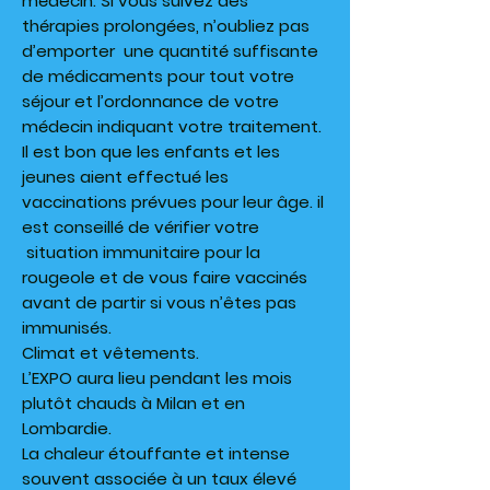
médecin. Si vous suivez des
thérapies prolongées, n’oubliez pas
d’emporter une quantité suffisante
de médicaments pour tout votre
séjour et l’ordonnance de votre
médecin indiquant votre traitement.
Il est bon que les enfants et les
jeunes aient effectué les
vaccinations prévues pour leur âge. il
est conseillé de vérifier votre
situation immunitaire pour la
rougeole et de vous faire vaccinés
avant de partir si vous n’êtes pas
immunisés.
Climat et vêtements.
L’EXPO aura lieu pendant les mois
plutôt chauds à Milan et en
Lombardie.
La chaleur étouffante et intense
souvent associée à un taux élevé