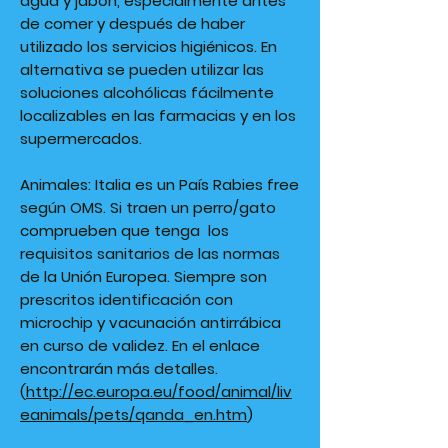
agua y jabón, especialmente antes
de comer y después de haber
utilizado los servicios higiénicos. En
alternativa se pueden utilizar las
soluciones alcohólicas fácilmente
localizables en las farmacias y en los
supermercados.
Animales: Italia es un País Rabies free
según OMS. Si traen un perro/gato
comprueben que tenga los
requisitos sanitarios de las normas
de la Unión Europea. Siempre son
prescritos identificación con
microchip y vacunación antirrábica
en curso de validez. En el enlace
encontrarán más detalles.
(
http://ec.europa.eu/food/animal/liv
eanimals/pets/qanda_en.htm
)