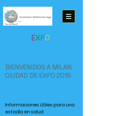
E
X
P
O
BIENVENIDOS A MILÁN
CIUDAD DE EXPO 2015
Informaciones útiles para una
estadía en salud