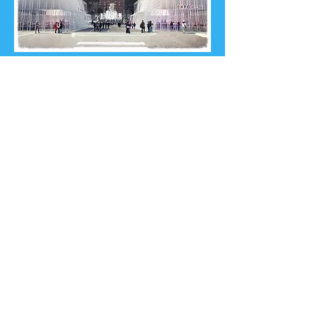
2
0
1
5